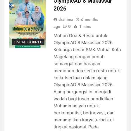
OlympicAD 8 Makassar
2026
skahima
6 months
ago
0
1 mins
Mohon Doa & Restu untuk
UNCATEGORIZED
OlympicAD 8 Makassar 2026
Keluarga besar SMK Mutual Kota
Magelang dengan penuh
semangat dan harapan
memohon doa serta restu untuk
keikutsertaan dalam ajang
OlympicAD 8 Makassar 2026.
Ajang bergengsi ini menjadi
wadah bagi insan pendidikan
Muhammadiyah untuk
berkompetisi, berinovasi, dan
menampilkan karya terbaik di
tingkat nasional. Pada