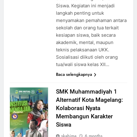
Siswa. Kegiatan ini menjadi
langkah penting untuk
menyamakan pemahaman antara
sekolah dan orang tua terkait
kesiapan siswa, baik secara
akademik, mental, maupun
teknis pelaksanaan UKK.
Sosialisasi diikuti oleh orang
tua/wali siswa kelas XII…
Baca selengkapnya
SMK Muhammadiyah 1
Alternatif Kota Magelang:
Kolaborasi Nyata
Membangun Karakter
Siswa
skahima
6 months