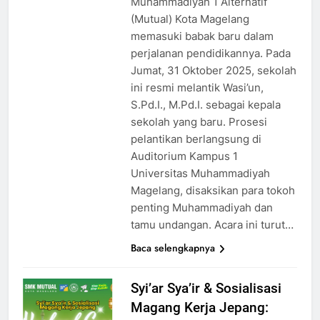
Muhammadiyah 1 Alternatif
(Mutual) Kota Magelang
memasuki babak baru dalam
perjalanan pendidikannya. Pada
Jumat, 31 Oktober 2025, sekolah
ini resmi melantik Wasi’un,
S.Pd.I., M.Pd.I. sebagai kepala
sekolah yang baru. Prosesi
pelantikan berlangsung di
Auditorium Kampus 1
Universitas Muhammadiyah
Magelang, disaksikan para tokoh
penting Muhammadiyah dan
tamu undangan. Acara ini turut…
Baca selengkapnya
Syi’ar Sya’ir & Sosialisasi
Magang Kerja Jepang: