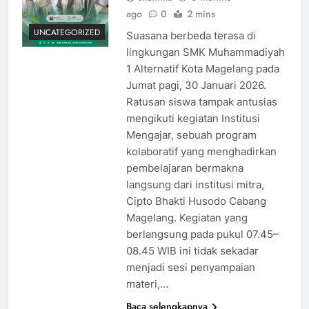
ago
0
2 mins
UNCATEGORIZED
Suasana berbeda terasa di
lingkungan SMK Muhammadiyah
1 Alternatif Kota Magelang pada
Jumat pagi, 30 Januari 2026.
Ratusan siswa tampak antusias
mengikuti kegiatan Institusi
Mengajar, sebuah program
kolaboratif yang menghadirkan
pembelajaran bermakna
langsung dari institusi mitra,
Cipto Bhakti Husodo Cabang
Magelang. Kegiatan yang
berlangsung pada pukul 07.45–
08.45 WIB ini tidak sekadar
menjadi sesi penyampaian
materi,…
Baca selengkapnya