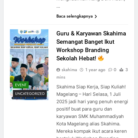
…
Baca selengkapnya
Guru & Karyawan Skahima
Semangat Banget Ikut
Workshop Branding
Sekolah Hebat!
skahima
1 year ago
0
3
mins
EVENT
Skahima Siap Kerja, Siap Kuliah!
UNCATEGORIZED
Magelang – Hari Selasa, 1 Juli
2025 jadi hari yang penuh energi
positif buat para guru dan
karyawan SMK Muhammadiyah
Kota Magelang alias Skahima.
Mereka kompak ikut acara keren