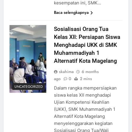
kesempatan ini, SMK…
Baca selengkapnya
Sosialisasi Orang Tua
Kelas XII: Persiapan Siswa
Menghadapi UKK di SMK
Muhammadiyah 1
Alternatif Kota Magelang
skahima
6 months
ago
0
2 mins
UNCATEGORIZED
Dalam rangka mempersiapkan
siswa kelas XII menghadapi
Ujian Kompetensi Keahlian
(UKK), SMK Muhammadiyah 1
Alternatif Kota Magelang
menyelenggarakan kegiatan
Sosialisasi Orang Tua/Wali