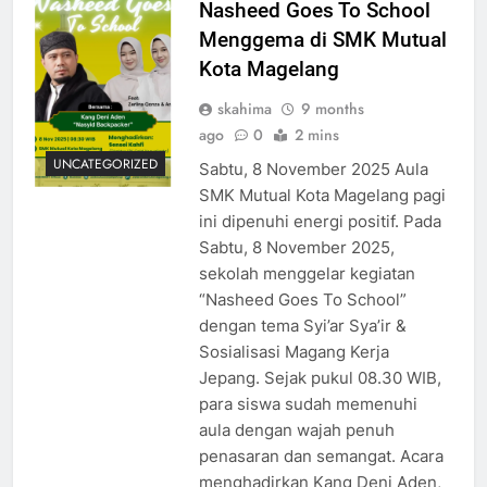
Nasheed Goes To School
Menggema di SMK Mutual
Kota Magelang
skahima
9 months
ago
0
2 mins
UNCATEGORIZED
Sabtu, 8 November 2025 Aula
SMK Mutual Kota Magelang pagi
ini dipenuhi energi positif. Pada
Sabtu, 8 November 2025,
sekolah menggelar kegiatan
“Nasheed Goes To School”
dengan tema Syi’ar Sya’ir &
Sosialisasi Magang Kerja
Jepang. Sejak pukul 08.30 WIB,
para siswa sudah memenuhi
aula dengan wajah penuh
penasaran dan semangat. Acara
menghadirkan Kang Deni Aden,