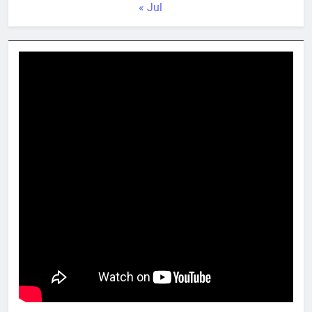
« Jul