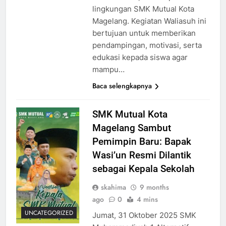
lingkungan SMK Mutual Kota
Magelang. Kegiatan Waliasuh ini
bertujuan untuk memberikan
pendampingan, motivasi, serta
edukasi kepada siswa agar
mampu…
Baca selengkapnya
SMK Mutual Kota
Magelang Sambut
Pemimpin Baru: Bapak
Wasi’un Resmi Dilantik
sebagai Kepala Sekolah
skahima
9 months
ago
0
4 mins
UNCATEGORIZED
Jumat, 31 Oktober 2025 SMK