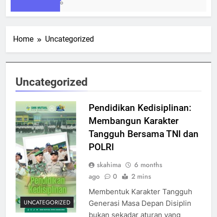
1 Week Ago
Home
Uncategorized
Uncategorized
Pendidikan Kedisiplinan:
Membangun Karakter
Tangguh Bersama TNI dan
POLRI
skahima
6 months
ago
0
2 mins
Membentuk Karakter Tangguh
UNCATEGORIZED
Generasi Masa Depan Disiplin
bukan sekadar aturan yang