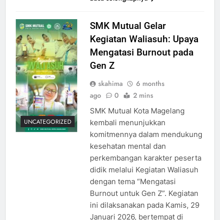
SMK Mutual Gelar
Kegiatan Waliasuh: Upaya
Mengatasi Burnout pada
Gen Z
skahima
6 months
ago
0
2 mins
SMK Mutual Kota Magelang
UNCATEGORIZED
kembali menunjukkan
komitmennya dalam mendukung
kesehatan mental dan
perkembangan karakter peserta
didik melalui Kegiatan Waliasuh
dengan tema “Mengatasi
Burnout untuk Gen Z”. Kegiatan
ini dilaksanakan pada Kamis, 29
Januari 2026, bertempat di