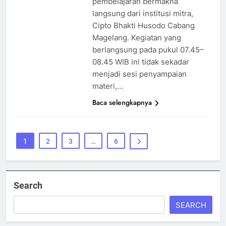
pembelajaran bermakna
langsung dari institusi mitra,
Cipto Bhakti Husodo Cabang
Magelang. Kegiatan yang
berlangsung pada pukul 07.45–
08.45 WIB ini tidak sekadar
menjadi sesi penyampaian
materi,…
Baca selengkapnya
1
2
3
…
6
Search
SEARCH