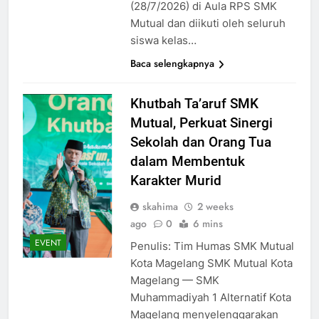
(28/7/2026) di Aula RPS SMK
Mutual dan diikuti oleh seluruh
siswa kelas…
Baca selengkapnya
Khutbah Ta’aruf SMK
Mutual, Perkuat Sinergi
Sekolah dan Orang Tua
dalam Membentuk
Karakter Murid
skahima
2 weeks
ago
0
6 mins
EVENT
Penulis: Tim Humas SMK Mutual
Kota Magelang SMK Mutual Kota
Magelang — SMK
Muhammadiyah 1 Alternatif Kota
Magelang menyelenggarakan