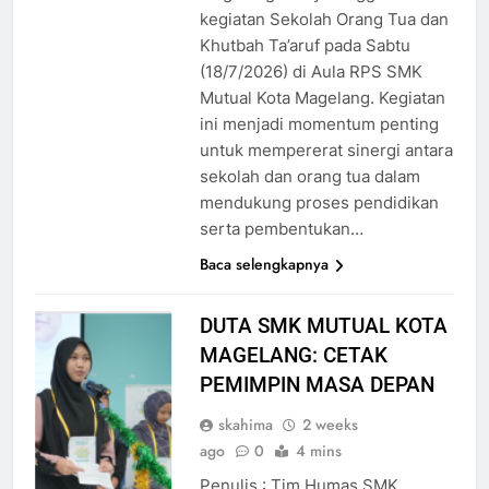
kegiatan Sekolah Orang Tua dan
Khutbah Ta’aruf pada Sabtu
(18/7/2026) di Aula RPS SMK
Mutual Kota Magelang. Kegiatan
ini menjadi momentum penting
untuk mempererat sinergi antara
sekolah dan orang tua dalam
mendukung proses pendidikan
serta pembentukan…
Baca selengkapnya
DUTA SMK MUTUAL KOTA
MAGELANG: CETAK
PEMIMPIN MASA DEPAN
skahima
2 weeks
ago
0
4 mins
Penulis : Tim Humas SMK