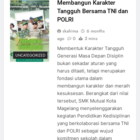
Membangun Karakter
Tangguh Bersama TNI dan
POLRI
skahima
6 months
ago
0
2 mins
Membentuk Karakter Tangguh
UNCATEGORIZED
Generasi Masa Depan Disiplin
bukan sekadar aturan yang
harus ditaati, tetapi merupakan
fondasi utama dalam
membangun karakter dan meraih
kesuksesan. Berangkat dari nilai
tersebut, SMK Mutual Kota
Magelang menyelenggarakan
kegiatan Pendidikan Kedisiplinan
yang berkolaborasi bersama TNI
dan POLRI sebagai wujud
komitmen sekolah dalam