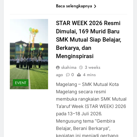
Baca selengkapnya
STAR WEEK 2026 Resmi
Dimulai, 169 Murid Baru
SMK Mutual Siap Belajar,
Berkarya, dan
Menginspirasi
skahima
3 weeks
ago
0
4 mins
EVENT
Magelang – SMK Mutual Kota
Magelang secara resmi
membuka rangkaian SMK Mutual
Ta’aruf Week (STAR WEEK) 2026
pada 13–18 Juli 2026.
Mengusung tema “Gembira
Belajar, Berani Berkarya”,
kegiatan ini menjadi gerbang