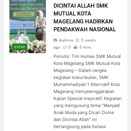
DICINTAI ALLAH SMK
MUTUAL KOTA
MAGELANG HADIRKAN
PENDAKWAH NASIONAL
skahima
2 weeks
ago
0
5 mins
EVENT
Penulis: Tim Humas SMK Mutual
Kota Magelang SMK Mutual Kota
Magelang – Dalam rangka
kegiatan kokurikuker, SMK
Muhammadiyah 1 Alternatif Kota
Magelang menyelenggarakan
Kajian Spesial Inspiratif. Kegiatan
yang mengusung tema “Menjadi
Anak Muda yang Dicari Dunia
dan Dicintai Allah” ini
berlangsung pada Selasa