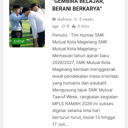
“GEMBIRA BELAJAR,
BERANI BERKARYA”
skahima
2 weeks
ago
0
5 mins
Penulis : Tim Humas SMK
EVENT
Mutual Kota Magelang SMK
Mutual Kota Magelang –
Memasuki tahun ajaran baru
2026/2027, SMK Mutual Kota
Magelang kembali menggebrak
lewat pendekatan masa orientasi
yang humanis dan edukatif.
Mengusung tajuk SMK Mutual
Taaruf Week, rangkaian kegiatan
MPLS RAMAH 2026 ini sukses
digelar selama lima hari
berturut-turut, mulai 13 hingga
17 Juli…