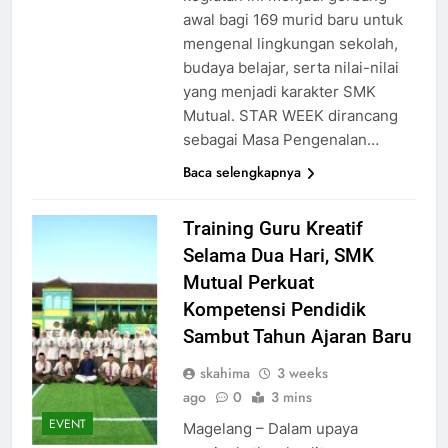
awal bagi 169 murid baru untuk
mengenal lingkungan sekolah,
budaya belajar, serta nilai-nilai
yang menjadi karakter SMK
Mutual. STAR WEEK dirancang
sebagai Masa Pengenalan…
Baca selengkapnya
Training Guru Kreatif
Selama Dua Hari, SMK
Mutual Perkuat
Kompetensi Pendidik
Sambut Tahun Ajaran Baru
skahima
3 weeks
ago
0
3 mins
EVENT
Magelang – Dalam upaya