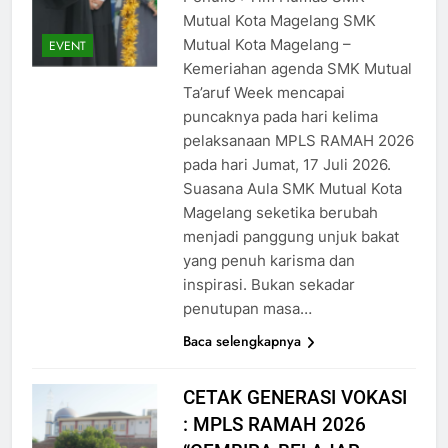
Mutual Kota Magelang SMK
Mutual Kota Magelang –
EVENT
Kemeriahan agenda SMK Mutual
Ta’aruf Week mencapai
puncaknya pada hari kelima
pelaksanaan MPLS RAMAH 2026
pada hari Jumat, 17 Juli 2026.
Suasana Aula SMK Mutual Kota
Magelang seketika berubah
menjadi panggung unjuk bakat
yang penuh karisma dan
inspirasi. Bukan sekadar
penutupan masa…
Baca selengkapnya
CETAK GENERASI VOKASI
: MPLS RAMAH 2026