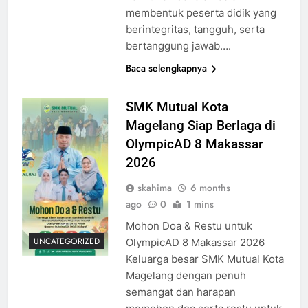
membentuk peserta didik yang
berintegritas, tangguh, serta
bertanggung jawab….
Baca selengkapnya
SMK Mutual Kota
Magelang Siap Berlaga di
OlympicAD 8 Makassar
2026
skahima
6 months
ago
0
1 mins
Mohon Doa & Restu untuk
UNCATEGORIZED
OlympicAD 8 Makassar 2026
Keluarga besar SMK Mutual Kota
Magelang dengan penuh
semangat dan harapan