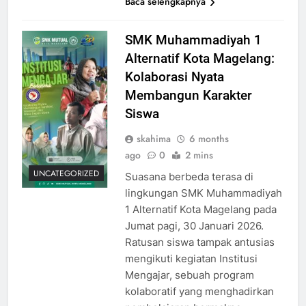
Baca selengkapnya
SMK Muhammadiyah 1
Alternatif Kota Magelang:
Kolaborasi Nyata
Membangun Karakter
Siswa
skahima
6 months
ago
0
2 mins
UNCATEGORIZED
Suasana berbeda terasa di
lingkungan SMK Muhammadiyah
1 Alternatif Kota Magelang pada
Jumat pagi, 30 Januari 2026.
Ratusan siswa tampak antusias
mengikuti kegiatan Institusi
Mengajar, sebuah program
kolaboratif yang menghadirkan