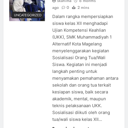
skahima
6 months
ago
0
2 mins
UNCATEGORIZED
Dalam rangka mempersiapkan
siswa kelas XII menghadapi
Ujian Kompetensi Keahlian
(UKK), SMK Muhammadiyah 1
Alternatif Kota Magelang
menyelenggarakan kegiatan
Sosialisasi Orang Tua/Wali
Siswa. Kegiatan ini menjadi
langkah penting untuk
menyamakan pemahaman antara
sekolah dan orang tua terkait
kesiapan siswa, baik secara
akademik, mental, maupun
teknis pelaksanaan UKK.
Sosialisasi diikuti oleh orang
tua/wali siswa kelas XII…