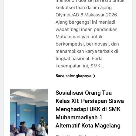
memohon doa serta restu untuk
keikutsertaan dalam ajang
OlympicAD 8 Makassar 2026.
Ajang bergengsi ini menjadi
wadah bagi insan pendidikan
Muhammadiyah untuk
berkompetisi, berinovasi, dan
menampilkan karya terbaik di
tingkat nasional. Pada
kesempatan ini, SMK…
Baca selengkapnya
Sosialisasi Orang Tua
Kelas XII: Persiapan Siswa
Menghadapi UKK di SMK
Muhammadiyah 1
Alternatif Kota Magelang