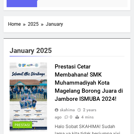
Home
2025
January
January 2025
Prestasi Cetar
Membahana! SMK
Muhammadiyah Kota
Magelang Borong Juara di
Jambore ISMUBA 2024!
skahima
2 years
ago
0
4 mins
PRESTASI
Halo Sobat SKAHIMA! Sudah
lama ya kita tidak berjumpa xixi.