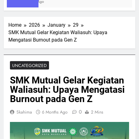
1 Week Ago
Home
2026
January
29
SMK Mutual Gelar Kegiatan Waliasuh: Upaya
Mengatasi Burnout pada Gen Z
UNCATEGORIZED
SMK Mutual Gelar Kegiatan
Waliasuh: Upaya Mengatasi
Burnout pada Gen Z
0
Skahima
6 Months Ago
2 Mins