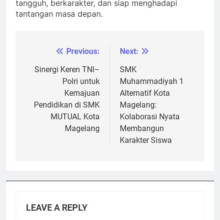
tangguh, berkarakter, dan siap menghadapi
tantangan masa depan.
Previous:
Next:
Post
navigation
Sinergi Keren TNI–
SMK
Polri untuk
Muhammadiyah 1
Kemajuan
Alternatif Kota
Pendidikan di SMK
Magelang:
MUTUAL Kota
Kolaborasi Nyata
Magelang
Membangun
Karakter Siswa
LEAVE A REPLY