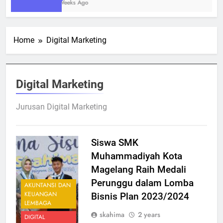
2 Weeks Ago
Home
Digital Marketing
Digital Marketing
Jurusan Digital Marketing
Siswa SMK
Muhammadiyah Kota
Magelang Raih Medali
Perunggu dalam Lomba
AKUNTANSI DAN
KEUANGAN
Bisnis Plan 2023/2024
LEMBAGA
skahima
2 years
DIGITAL