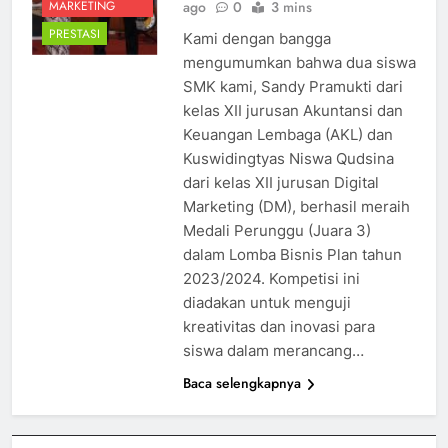
ago
0
3 mins
MARKETING
PRESTASI
Kami dengan bangga
mengumumkan bahwa dua siswa
SMK kami, Sandy Pramukti dari
kelas XII jurusan Akuntansi dan
Keuangan Lembaga (AKL) dan
Kuswidingtyas Niswa Qudsina
dari kelas XII jurusan Digital
Marketing (DM), berhasil meraih
Medali Perunggu (Juara 3)
dalam Lomba Bisnis Plan tahun
2023/2024. Kompetisi ini
diadakan untuk menguji
kreativitas dan inovasi para
siswa dalam merancang…
Baca selengkapnya