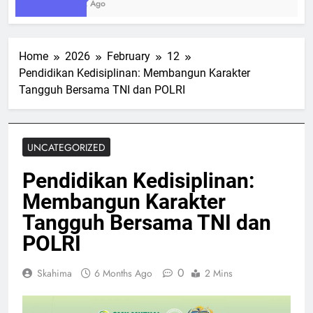
1 Week Ago
Home
2026
February
12
Pendidikan Kedisiplinan: Membangun Karakter
Tangguh Bersama TNI dan POLRI
UNCATEGORIZED
Pendidikan Kedisiplinan:
Membangun Karakter
Tangguh Bersama TNI dan
POLRI
0
Skahima
6 Months Ago
2 Mins