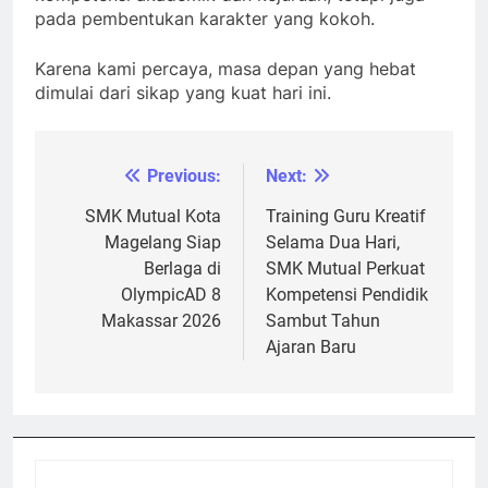
pada pembentukan karakter yang kokoh.
Karena kami percaya, masa depan yang hebat
dimulai dari sikap yang kuat hari ini.
Previous:
Next:
Post
navigation
SMK Mutual Kota
Training Guru Kreatif
Magelang Siap
Selama Dua Hari,
Berlaga di
SMK Mutual Perkuat
OlympicAD 8
Kompetensi Pendidik
Makassar 2026
Sambut Tahun
Ajaran Baru