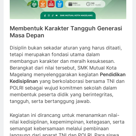
Membentuk Karakter Tangguh Generasi
Masa Depan
Disiplin bukan sekadar aturan yang harus ditaati,
tetapi merupakan fondasi utama dalam
membangun karakter dan meraih kesuksesan.
Berangkat dari nilai tersebut, SMK Mutual Kota
Magelang menyelenggarakan kegiatan
Pendidikan
Kedisiplinan
yang berkolaborasi bersama TNI dan
POLRI sebagai wujud komitmen sekolah dalam
membentuk peserta didik yang berintegritas,
tangguh, serta bertanggung jawab.
Kegiatan ini dirancang untuk menanamkan nilai-
nilai kedisiplinan, kepemimpinan, ketegasan, serta
semangat kebersamaan melalui pembinaan
langsung dari aparat TNI dan POLRI. Para siswa