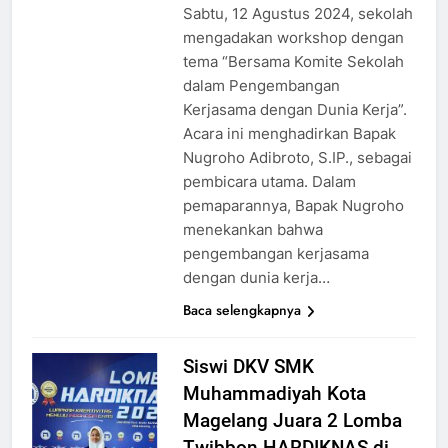
Sabtu, 12 Agustus 2024, sekolah
mengadakan workshop dengan
tema “Bersama Komite Sekolah
dalam Pengembangan
Kerjasama dengan Dunia Kerja”.
Acara ini menghadirkan Bapak
Nugroho Adibroto, S.IP., sebagai
pembicara utama. Dalam
pemaparannya, Bapak Nugroho
menekankan bahwa
pengembangan kerjasama
dengan dunia kerja…
Baca selengkapnya
Siswi DKV SMK
Muhammadiyah Kota
Magelang Juara 2 Lomba
Twibbon HARDIKNAS di