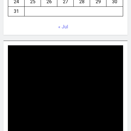
24
25
26
27
28
29
30
31
« Jul