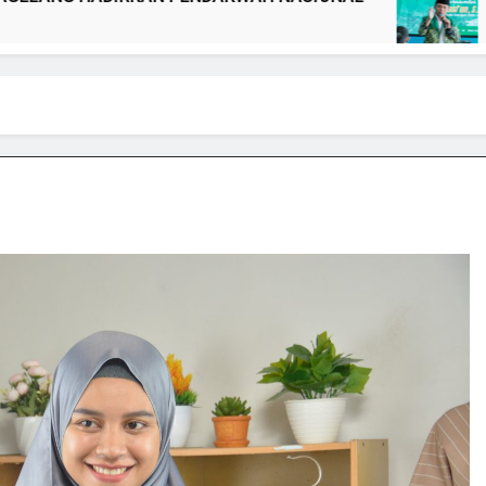
1 Wee