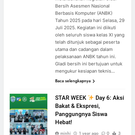
Bersih Asesmen Nasional
Berbasis Komputer (ANBK)
Tahun 2025 pada hari Selasa, 29
Juli 2025. Kegiatan ini diikuti
oleh seluruh siswa kelas XI yang
telah ditunjuk sebagai peserta
utama dan cadangan dalam
pelaksanaan ANBK tahun ini.
Gladi bersih ini bertujuan untuk
mengukur kesiapan teknis…
Baca selengkapnya
STAR WEEK
Day 6: Aksi
Bakat & Ekspresi,
Panggungnya Siswa
Hebat!
minhi
1 year ago
0
3