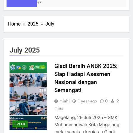
1 Week Ago
Home
2025
July
July 2025
Gladi Bersih ANBK 2025:
Siap Hadapi Asesmen
Nasional dengan
Semangat!
minhi
1 year ago
0
2
mins
Magelang, 29 Juli 2025 – SMK
EVENT
Muhammadiyah Kota Magelang
melaksanakan kegiatan Gladi