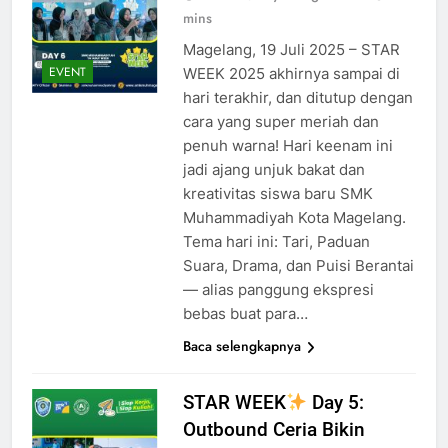
mins
Magelang, 19 Juli 2025 – STAR
EVENT
WEEK 2025 akhirnya sampai di
hari terakhir, dan ditutup dengan
cara yang super meriah dan
penuh warna! Hari keenam ini
jadi ajang unjuk bakat dan
kreativitas siswa baru SMK
Muhammadiyah Kota Magelang.
Tema hari ini: Tari, Paduan
Suara, Drama, dan Puisi Berantai
— alias panggung ekspresi
bebas buat para…
Baca selengkapnya
STAR WEEK
Day 5:
Outbound Ceria Bikin