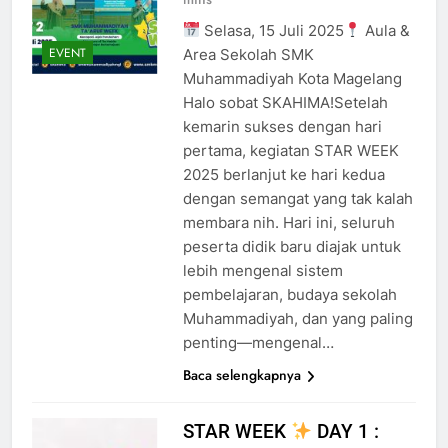
Selasa, 15 Juli 2025
Aula &
EVENT
Area Sekolah SMK
Muhammadiyah Kota Magelang
Halo sobat SKAHIMA!Setelah
kemarin sukses dengan hari
pertama, kegiatan STAR WEEK
2025 berlanjut ke hari kedua
dengan semangat yang tak kalah
membara nih. Hari ini, seluruh
peserta didik baru diajak untuk
lebih mengenal sistem
pembelajaran, budaya sekolah
Muhammadiyah, dan yang paling
penting—mengenal…
Baca selengkapnya
STAR WEEK
DAY 1 :