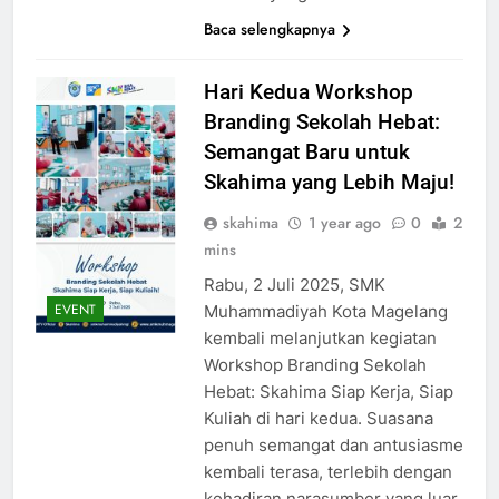
Baca selengkapnya
Hari Kedua Workshop
Branding Sekolah Hebat:
Semangat Baru untuk
Skahima yang Lebih Maju!
skahima
1 year ago
0
2
mins
Rabu, 2 Juli 2025, SMK
EVENT
Muhammadiyah Kota Magelang
kembali melanjutkan kegiatan
Workshop Branding Sekolah
Hebat: Skahima Siap Kerja, Siap
Kuliah di hari kedua. Suasana
penuh semangat dan antusiasme
kembali terasa, terlebih dengan
kehadiran narasumber yang luar