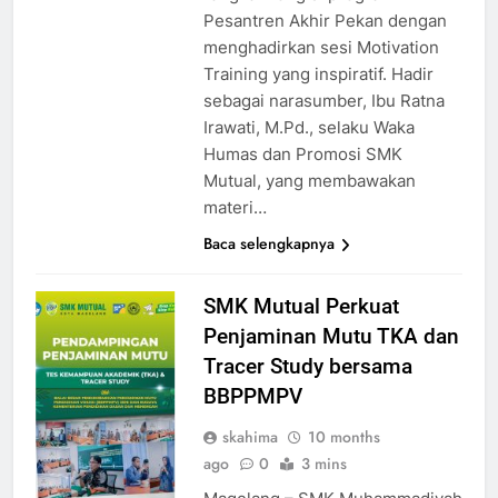
Pesantren Akhir Pekan dengan
menghadirkan sesi Motivation
Training yang inspiratif. Hadir
sebagai narasumber, Ibu Ratna
Irawati, M.Pd., selaku Waka
Humas dan Promosi SMK
Mutual, yang membawakan
materi…
Baca selengkapnya
SMK Mutual Perkuat
Penjaminan Mutu TKA dan
Tracer Study bersama
BBPPMPV
skahima
10 months
ago
0
3 mins