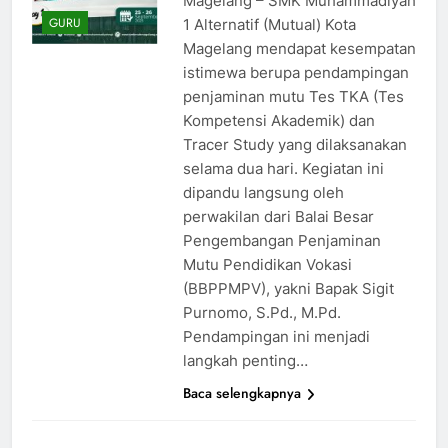
Magelang – SMK Muhammadiyah
GURU
1 Alternatif (Mutual) Kota
Magelang mendapat kesempatan
istimewa berupa pendampingan
penjaminan mutu Tes TKA (Tes
Kompetensi Akademik) dan
Tracer Study yang dilaksanakan
selama dua hari. Kegiatan ini
dipandu langsung oleh
perwakilan dari Balai Besar
Pengembangan Penjaminan
Mutu Pendidikan Vokasi
(BBPPMPV), yakni Bapak Sigit
Purnomo, S.Pd., M.Pd.
Pendampingan ini menjadi
langkah penting…
Baca selengkapnya