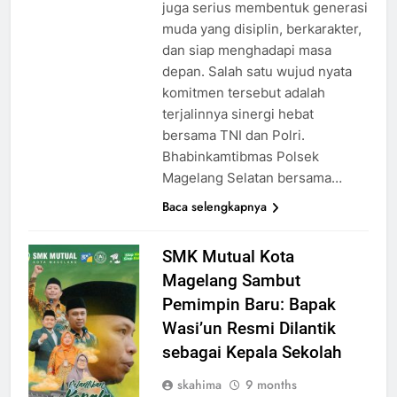
juga serius membentuk generasi
muda yang disiplin, berkarakter,
dan siap menghadapi masa
depan. Salah satu wujud nyata
komitmen tersebut adalah
terjalinnya sinergi hebat
bersama TNI dan Polri.
Bhabinkamtibmas Polsek
Magelang Selatan bersama…
Baca selengkapnya
SMK Mutual Kota
Magelang Sambut
Pemimpin Baru: Bapak
Wasi’un Resmi Dilantik
sebagai Kepala Sekolah
skahima
9 months