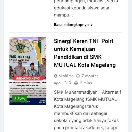
pendampingan, motivasi, serta
edukasi kepada siswa agar
mampu…
Baca selengkapnya
Sinergi Keren TNI–Polri
untuk Kemajuan
Pendidikan di SMK
MUTUAL Kota Magelang
skahima
7 months
ago
0
2 mins
SMK Muhammadiyah 1 Alternatif
SISWA
Kota Magelang (SMK MUTUAL
Kota Magelang) terus
membuktikan diri sebagai
sekolah yang tidak hanya fokus
pada prestasi akademik, tetapi