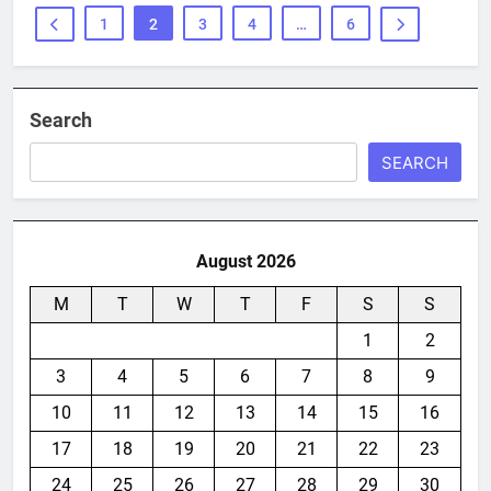
1
2
3
4
…
6
Search
SEARCH
August 2026
M
T
W
T
F
S
S
1
2
3
4
5
6
7
8
9
10
11
12
13
14
15
16
17
18
19
20
21
22
23
24
25
26
27
28
29
30