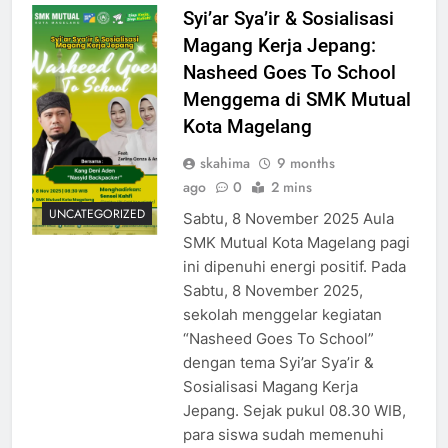
Syi’ar Sya’ir & Sosialisasi
Magang Kerja Jepang:
Nasheed Goes To School
Menggema di SMK Mutual
Kota Magelang
skahima
9 months
ago
0
2 mins
UNCATEGORIZED
Sabtu, 8 November 2025 Aula
SMK Mutual Kota Magelang pagi
ini dipenuhi energi positif. Pada
Sabtu, 8 November 2025,
sekolah menggelar kegiatan
“Nasheed Goes To School”
dengan tema Syi’ar Sya’ir &
Sosialisasi Magang Kerja
Jepang. Sejak pukul 08.30 WIB,
para siswa sudah memenuhi