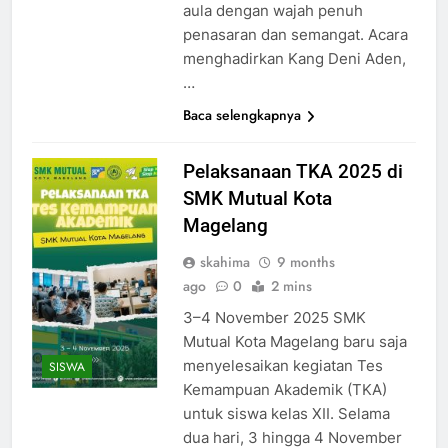
aula dengan wajah penuh
penasaran dan semangat. Acara
menghadirkan Kang Deni Aden,
…
Baca selengkapnya
Pelaksanaan TKA 2025 di
SMK Mutual Kota
Magelang
skahima
9 months
ago
0
2 mins
3–4 November 2025 SMK
Mutual Kota Magelang baru saja
menyelesaikan kegiatan Tes
SISWA
Kemampuan Akademik (TKA)
untuk siswa kelas XII. Selama
dua hari, 3 hingga 4 November