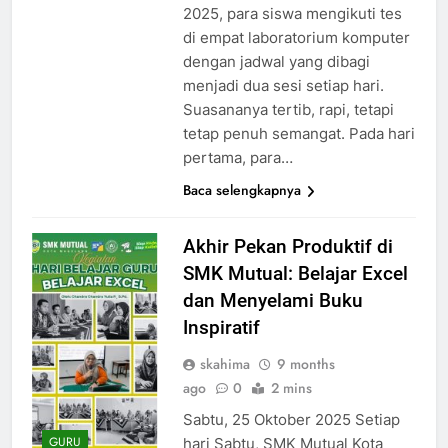
2025, para siswa mengikuti tes
di empat laboratorium komputer
dengan jadwal yang dibagi
menjadi dua sesi setiap hari.
Suasananya tertib, rapi, tetapi
tetap penuh semangat. Pada hari
pertama, para…
Baca selengkapnya
Akhir Pekan Produktif di
SMK Mutual: Belajar Excel
dan Menyelami Buku
Inspiratif
skahima
9 months
ago
0
2 mins
Sabtu, 25 Oktober 2025 Setiap
GURU
hari Sabtu, SMK Mutual Kota