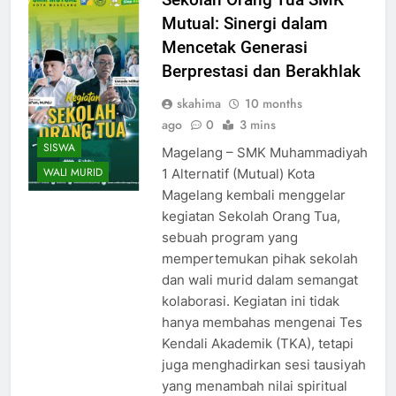
Mutual: Sinergi dalam
Mencetak Generasi
Berprestasi dan Berakhlak
skahima
10 months
ago
0
3 mins
SISWA
Magelang – SMK Muhammadiyah
WALI MURID
1 Alternatif (Mutual) Kota
Magelang kembali menggelar
kegiatan Sekolah Orang Tua,
sebuah program yang
mempertemukan pihak sekolah
dan wali murid dalam semangat
kolaborasi. Kegiatan ini tidak
hanya membahas mengenai Tes
Kendali Akademik (TKA), tetapi
juga menghadirkan sesi tausiyah
yang menambah nilai spiritual