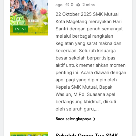
ago
0
2 mins
22 Oktober 2025 SMK Mutual
Kota Magelang merayakan Hari
Santri dengan penuh semangat
EVENT
melalui berbagai rangkaian
kegiatan yang sarat makna dan
keceriaan. Seluruh keluarga
besar sekolah berpartisipasi
aktif untuk memeriahkan momen
penting ini. Acara diawali dengan
apel pagi yang dipimpin oleh
Kepala SMK Mutual, Bapak
Wasiun, M.Pd. Suasana apel
berlangsung khidmat, diikuti
oleh seluruh guru,…
Baca selengkapnya
Sekolah Orang Tua SMK