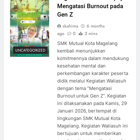
Mengatasi Burnout pada
Gen Z
skahima
6 months
ago
0
2 mins
SMK Mutual Kota Magelang
UNCATEGORIZED
kembali menunjukkan
komitmennya dalam mendukung
kesehatan mental dan
perkembangan karakter peserta
didik melalui Kegiatan Waliasuh
dengan tema “Mengatasi
Burnout untuk Gen Z”. Kegiatan
ini dilaksanakan pada Kamis, 29
Januari 2026, bertempat di
lingkungan SMK Mutual Kota
Magelang. Kegiatan Waliasuh ini
bertujuan untuk memberikan