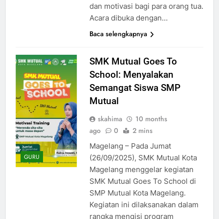
dan motivasi bagi para orang tua.
Acara dibuka dengan…
Baca selengkapnya
SMK Mutual Goes To
School: Menyalakan
Semangat Siswa SMP
Mutual
skahima
10 months
ago
0
2 mins
Magelang – Pada Jumat
GURU
(26/09/2025), SMK Mutual Kota
Magelang menggelar kegiatan
SMK Mutual Goes To School di
SMP Mutual Kota Magelang.
Kegiatan ini dilaksanakan dalam
rangka mengisi program