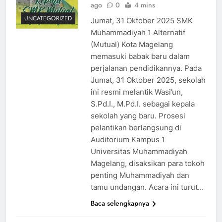
ago
0
4 mins
UNCATEGORIZED
Jumat, 31 Oktober 2025 SMK
Muhammadiyah 1 Alternatif
(Mutual) Kota Magelang
memasuki babak baru dalam
perjalanan pendidikannya. Pada
Jumat, 31 Oktober 2025, sekolah
ini resmi melantik Wasi’un,
S.Pd.I., M.Pd.I. sebagai kepala
sekolah yang baru. Prosesi
pelantikan berlangsung di
Auditorium Kampus 1
Universitas Muhammadiyah
Magelang, disaksikan para tokoh
penting Muhammadiyah dan
tamu undangan. Acara ini turut…
Baca selengkapnya