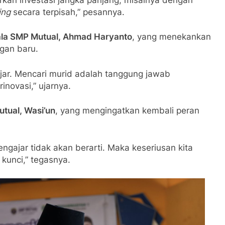
ing
secara terpisah,” pesannya.
la SMP Mutual, Ahmad Haryanto
, yang menekankan
gan baru.
jar. Mencari murid adalah tanggung jawab
inovasi,” ujarnya.
tual, Wasi’un
, yang mengingatkan kembali peran
gajar tidak akan berarti. Maka keseriusan kita
kunci,” tegasnya.