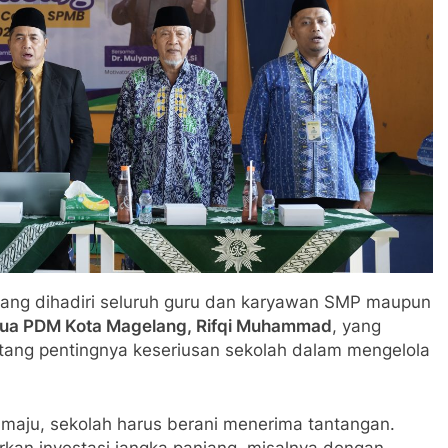
ang dihadiri seluruh guru dan karyawan SMP maupun
ua PDM Kota Magelang, Rifqi Muhammad
, yang
ang pentingnya keseriusan sekolah dalam mengelola
 maju, sekolah harus berani menerima tantangan.
kan investasi jangka panjang, misalnya dengan