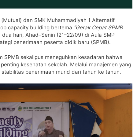
 (Mutual) dan SMK Muhammadiyah 1 Alternatif
op capacity building bertema
“Gerak Cepat SPMB
a dua hari, Ahad–Senin (21–22/09) di Aula SMP
tegi penerimaan peserta didik baru (SPMB).
tim SPMB sekaligus meneguhkan kesadaran bahwa
r penting kesehatan sekolah. Melalui manajemen yang
tabilitas penerimaan murid dari tahun ke tahun.