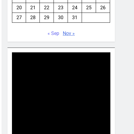
20
21
22
23
24
25
26
27
28
29
30
31
« Sep
Nov »