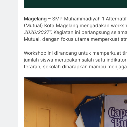
Magelang
– SMP Muhammadiyah 1 Alternatif
(Mutual) Kota Magelang mengadakan worksh
2026/2027”
. Kegiatan ini berlangsung selam
Mutual, dengan fokus utama memperkuat stra
Workshop ini dirancang untuk memperkuat 
jumlah siswa merupakan salah satu indikato
terarah, sekolah diharapkan mampu menjaga s