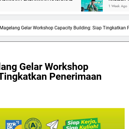
1 Week Ago
Magelang Gelar Workshop Capacity Building: Siap Tingkatkan 
ang Gelar Workshop
p Tingkatkan Penerimaan