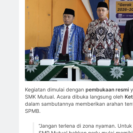
Kegiatan dimulai dengan
pembukaan resmi
y
SMK Mutual. Acara dibuka langsung oleh
Ket
dalam sambutannya memberikan arahan tent
SPMB.
“Jangan terlena di zona nyaman. Untuk
SMP Mutual bahkan perlu mulai memikir