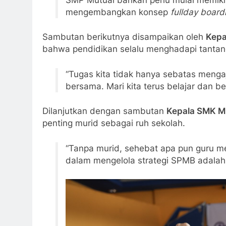
mengembangkan konsep
fullday board
Sambutan berikutnya disampaikan oleh
Kepa
bahwa pendidikan selalu menghadapi tantan
“Tugas kita tidak hanya sebatas menga
bersama. Mari kita terus belajar dan ber
Dilanjutkan dengan sambutan
Kepala SMK Mu
penting murid sebagai ruh sekolah.
“Tanpa murid, sehebat apa pun guru men
dalam mengelola strategi SPMB adalah 