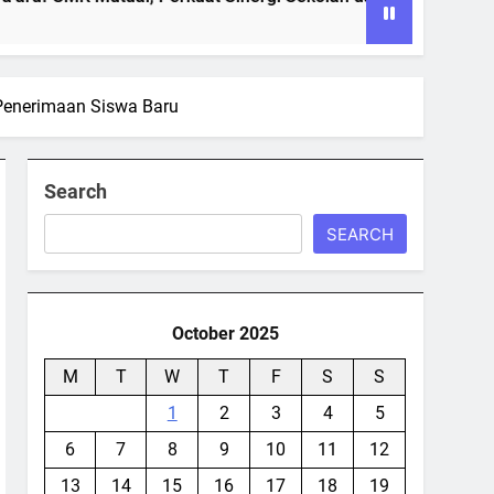
Penerimaan Siswa Baru
Search
SEARCH
October 2025
M
T
W
T
F
S
S
1
2
3
4
5
6
7
8
9
10
11
12
13
14
15
16
17
18
19