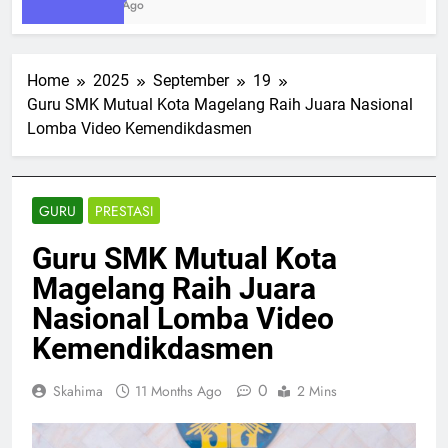
2 Weeks Ago
Home
2025
September
19
Guru SMK Mutual Kota Magelang Raih Juara Nasional
Lomba Video Kemendikdasmen
GURU
PRESTASI
Guru SMK Mutual Kota
Magelang Raih Juara
Nasional Lomba Video
Kemendikdasmen
0
Skahima
11 Months Ago
2 Mins