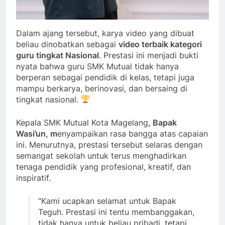
Dalam ajang tersebut, karya video yang dibuat
beliau dinobatkan sebagai
video terbaik kategori
guru tingkat Nasional
. Prestasi ini menjadi bukti
nyata bahwa guru SMK Mutual tidak hanya
berperan sebagai pendidik di kelas, tetapi juga
mampu berkarya, berinovasi, dan bersaing di
tingkat nasional.
Kepala SMK Mutual Kota Magelang
, Bapak
Wasi’un, m
enyampaikan rasa bangga atas capaian
ini. Menurutnya, prestasi tersebut selaras dengan
semangat sekolah untuk terus menghadirkan
tenaga pendidik yang profesional, kreatif, dan
inspiratif.
“Kami ucapkan selamat untuk Bapak
Teguh. Prestasi ini tentu membanggakan,
tidak hanya untuk beliau pribadi, tetapi