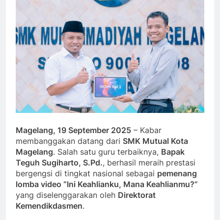
Magelang, 19 September 2025
– Kabar
membanggakan datang dari
SMK Mutual Kota
Magelang
. Salah satu guru terbaiknya,
Bapak
Teguh Sugiharto, S.Pd.
, berhasil meraih prestasi
bergengsi di tingkat nasional sebagai
pemenang
lomba video “Ini Keahlianku, Mana Keahlianmu?”
yang diselenggarakan oleh
Direktorat
Kemendikdasmen
.