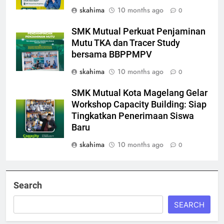
skahima
10 months ago
0
SMK Mutual Perkuat Penjaminan
Mutu TKA dan Tracer Study
bersama BBPPMPV
skahima
10 months ago
0
SMK Mutual Kota Magelang Gelar
Workshop Capacity Building: Siap
Tingkatkan Penerimaan Siswa
Baru
skahima
10 months ago
0
Search
SEARCH