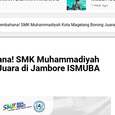
1 Week Ago
 Membahana! SMK Muhammadiyah Kota Magelang Borong Juara
hana! SMK Muhammadiyah
Juara di Jambore ISMUBA