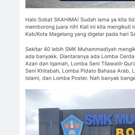
Halo Sobat SKAHIMA! Sudah lama ya kita tidak
memborong juara nih! Kali ini kita mengi
Kab/Kota Magelang yang digelar pada hari 
Sekitar 40 lebih SMK Muhammadiyah mengiku
ada banyakk. Diantaranya ada Lomba Cerdas
Azan dan Iqamah, Lomba Seni Tilawatil-Qur’a
Seni Khitabah, Lomba Pidato Bahasa Arab, L
Islami, dan Lomba Poster. Nah banyak bang