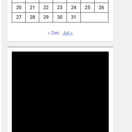
20
21
22
23
24
25
26
27
28
29
30
31
« Dec
Jul »