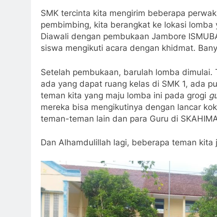
SMK tercinta kita mengirim beberapa perwaki
pembimbing, kita berangkat ke lokasi lomb
Diawali dengan pembukaan Jambore ISMUBA,
siswa mengikuti acara dengan khidmat. Bany
Setelah pembukaan, barulah lomba dimulai.
ada yang dapat ruang kelas di SMK 1, ada p
teman kita yang maju lomba ini pada grogi
g
mereka bisa mengikutinya dengan lancar kok
teman-teman lain dan para Guru di SKAHIMA
Dan Alhamdulillah lagi, beberapa teman kita