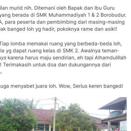
lan murid nih. Ditemani oleh Bapak dan Ibu Guru
a yang berada di SMK Muhammadiyah 1 & 2 Borobudur.
 para peserta dan pembimbing dari masing-masing
ak banged loh yg hadir, pokoknya rame dan asik!!
 Tiap lomba memakai ruang yang berbeda-beda loh,
ula yg dapat ruang kelas di SMK 2. Awalnya teman-
uys
karena harus maju sendirian, eh tapi Alhamdulillah
! Terimakasih untuk doa dan dukungannya dari
.
 juga menyabet juara loh. Wow, Serius keren banged!