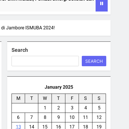
 di Jambore ISMUBA 2024!
Search
SEARCH
January 2025
M
T
W
T
F
S
S
1
2
3
4
5
6
7
8
9
10
11
12
13
14
15
16
17
18
19