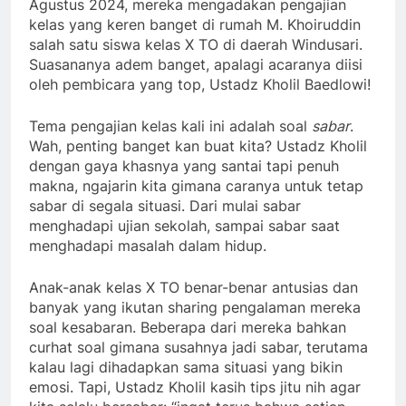
Agustus 2024, mereka mengadakan pengajian
kelas yang keren banget di rumah M. Khoiruddin
salah satu siswa kelas X TO di daerah Windusari.
Suasananya adem banget, apalagi acaranya diisi
oleh pembicara yang top, Ustadz Kholil Baedlowi!
Tema pengajian kelas kali ini adalah soal
sabar
.
Wah, penting banget kan buat kita? Ustadz Kholil
dengan gaya khasnya yang santai tapi penuh
makna, ngajarin kita gimana caranya untuk tetap
sabar di segala situasi. Dari mulai sabar
menghadapi ujian sekolah, sampai sabar saat
menghadapi masalah dalam hidup.
Anak-anak kelas X TO benar-benar antusias dan
banyak yang ikutan sharing pengalaman mereka
soal kesabaran. Beberapa dari mereka bahkan
curhat soal gimana susahnya jadi sabar, terutama
kalau lagi dihadapkan sama situasi yang bikin
emosi. Tapi, Ustadz Kholil kasih tips jitu nih agar