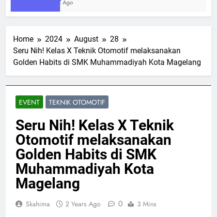
2 Weeks Ago
Home
2024
August
28
Seru Nih! Kelas X Teknik Otomotif melaksanakan
Golden Habits di SMK Muhammadiyah Kota Magelang
EVENT
TEKNIK OTOMOTIF
Seru Nih! Kelas X Teknik
Otomotif melaksanakan
Golden Habits di SMK
Muhammadiyah Kota
Magelang
0
Skahima
2 Years Ago
3 Mins