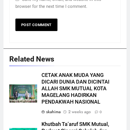
browser for the next time I comment.
Related News
CETAK ANAK MUDA YANG
DICARI DUNIA DAN DICINTAI
ALLAH SMK MUTUAL KOTA
MAGELANG HADIRKAN
PENDAKWAH NASIONAL
skahima
2 weeks ago
0
Khutbah Ta’aruf SMK Mutual,