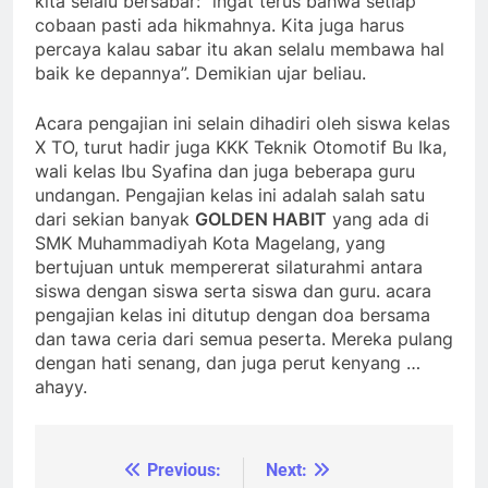
kita selalu bersabar: “ingat terus bahwa setiap
cobaan pasti ada hikmahnya. Kita juga harus
percaya kalau sabar itu akan selalu membawa hal
baik ke depannya”. Demikian ujar beliau.
Acara pengajian ini selain dihadiri oleh siswa kelas
X TO, turut hadir juga KKK Teknik Otomotif Bu Ika,
wali kelas Ibu Syafina dan juga beberapa guru
undangan. Pengajian kelas ini adalah salah satu
dari sekian banyak
GOLDEN HABIT
yang ada di
SMK Muhammadiyah Kota Magelang, yang
bertujuan untuk mempererat silaturahmi antara
siswa dengan siswa serta siswa dan guru. acara
pengajian kelas ini ditutup dengan doa bersama
dan tawa ceria dari semua peserta. Mereka pulang
dengan hati senang, dan juga perut kenyang …
ahayy.
Previous:
Next:
Post