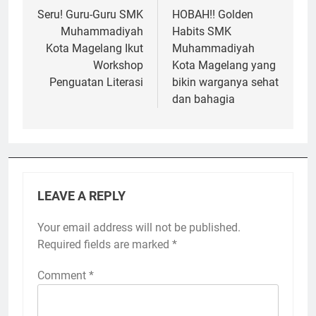
navigation
Seru! Guru-Guru SMK
HOBAH!! Golden
Muhammadiyah
Habits SMK
Kota Magelang Ikut
Muhammadiyah
Workshop
Kota Magelang yang
Penguatan Literasi
bikin warganya sehat
dan bahagia
LEAVE A REPLY
Your email address will not be published.
Required fields are marked
*
Comment
*