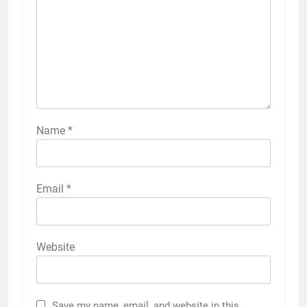
Name
*
Email
*
Website
Save my name, email, and website in this