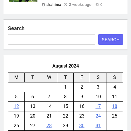
skahima
2 weeks ago
0
Search
SEARCH
August 2024
M
T
W
T
F
S
S
1
2
3
4
5
6
7
8
9
10
11
12
13
14
15
16
17
18
19
20
21
22
23
24
25
26
27
28
29
30
31