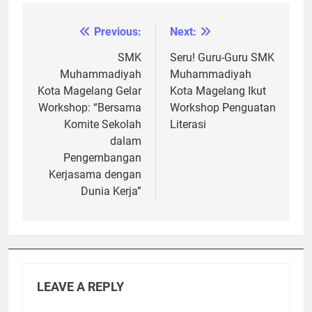
Previous:
Next:
Post
navigation
SMK
Seru! Guru-Guru SMK
Muhammadiyah
Muhammadiyah
Kota Magelang Gelar
Kota Magelang Ikut
Workshop: “Bersama
Workshop Penguatan
Komite Sekolah
Literasi
dalam
Pengembangan
Kerjasama dengan
Dunia Kerja”
LEAVE A REPLY