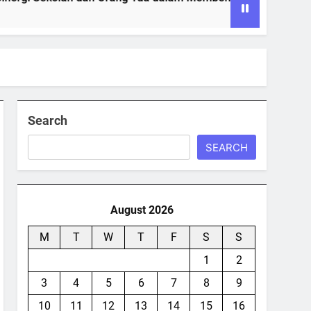
Search
SEARCH
August 2026
M
T
W
T
F
S
S
1
2
3
4
5
6
7
8
9
10
11
12
13
14
15
16