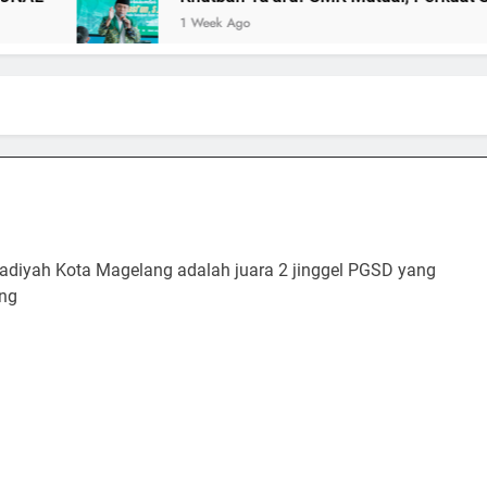
1 Week Ago
adiyah Kota Magelang adalah juara 2 jinggel PGSD yang
ng